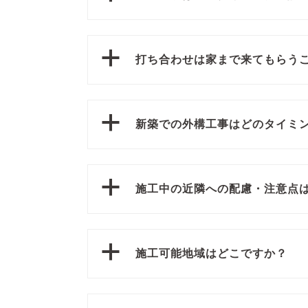
a
打ち合わせは家まで来てもらう
a
新築での外構工事はどのタイミ
a
施工中の近隣への配慮・注意点
a
施工可能地域はどこですか？