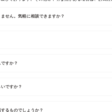
りません。気軽に相談できますか？
？
んですか？
らいですか？
画するものでしょうか？