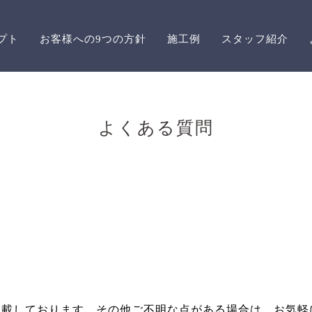
プト
お客様への9つの方針
施工例
スタッフ紹介
よくある質問
掲載しております。その他ご不明な点がある場合は、お気軽