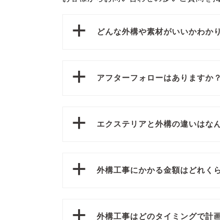
a
どんな外構や素材がいいかわか
a
アフターフォローはありますか
a
エクステリアと外構の違いはな
a
外構工事にかかる金額はどれく
a
外構工事はどのタイミングで計