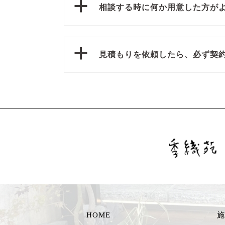
a
相談する時に何か用意した方が
a
見積もりを依頼したら、必ず契
HOME
施